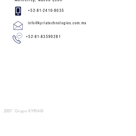
+52-81-2410-8035
info@kyriatechnologies.com.mx
+52-81-83590281
2007 Grupo KYRIA©