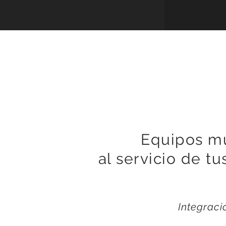
Equipos mu
al servicio de t
Integraci