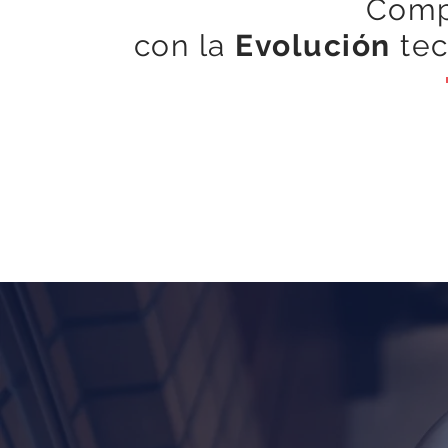
Comp
con la
Evolución
tec