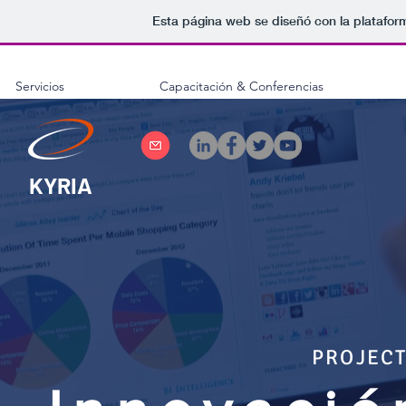
Esta página web se diseñó con la platafo
Servicios
Capacitación & Conferencias
KYRIA
PROJEC